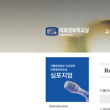
교
Re
이름(Na
Introduction
소속(Off