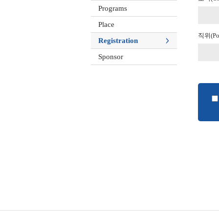
Programs
Place
직위(Pos
Registration
Sponsor