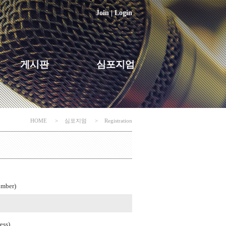
Join
|
Login
게시판
심포지엄
HOME
>
심포지엄
>
Registration
mber)
ss)