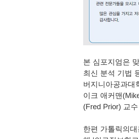
본 심포지엄은 맞
최신 분석 기법 
버지니아공과대학(Vi
이크 애커맨(Mik
(Fred Prior
한편 가톨릭의대는