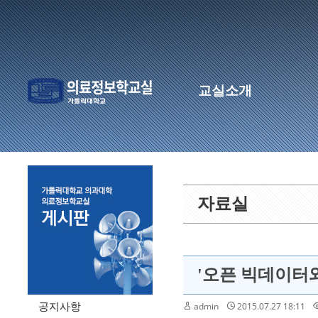
교실소개
자료실
'오픈 빅데이터와
admin
2015.07.27 18:11
공지사항