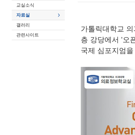
교실소식
자료실
갤러리
가톨릭대학교 의
관련사이트
층 강당에서 '오
국제 심포지엄을